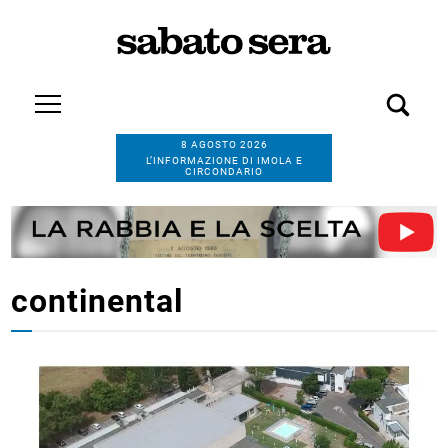
8 AGOSTO 2026
L’INFORMAZIONE DI IMOLA E
CIRCONDARIO
continental