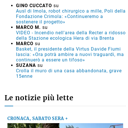
GINO CUCCATO
su
Ausl di Imola, robot chirurgico a mille, Poli della
Fondazione Crimola: «Continueremo a
sostenere il progetto»
MARCO M.
su
VIDEO - Incendio nell'area della Recter a ridosso
della Stazione ecologica Hera di via Brenta
MARCO
su
Basket, il presidente della Virtus Davide Fiumi
lascia: «Ora potrà ambire a nuovi traguardi, ma
continuerò a essere un tifoso»
SUZANA
su
Crolla il muro di una casa abbandonata, grave
15enne
Le notizie più lette
CRONACA, SABATO SERA +