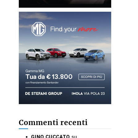
Commenti recenti
GINO CUCCATO
su