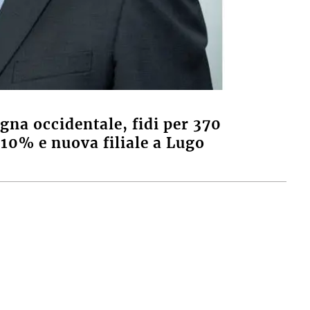
gna occidentale, fidi per 370
l 10% e nuova filiale a Lugo