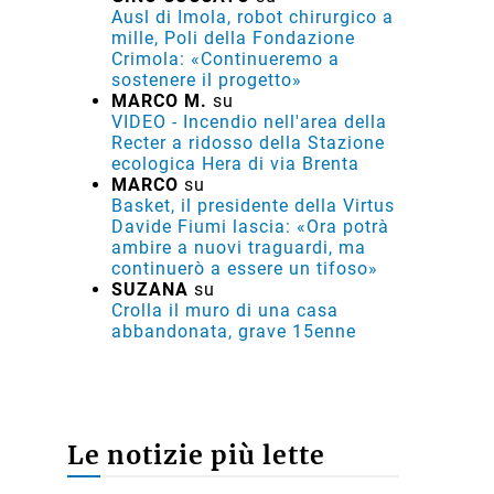
Ausl di Imola, robot chirurgico a
mille, Poli della Fondazione
Crimola: «Continueremo a
sostenere il progetto»
MARCO M.
su
VIDEO - Incendio nell'area della
Recter a ridosso della Stazione
ecologica Hera di via Brenta
MARCO
su
Basket, il presidente della Virtus
Davide Fiumi lascia: «Ora potrà
ambire a nuovi traguardi, ma
continuerò a essere un tifoso»
SUZANA
su
Crolla il muro di una casa
abbandonata, grave 15enne
Le notizie più lette