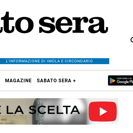
L’INFORMAZIONE DI IMOLA E CIRCONDARIO
MAGAZINE
SABATO SERA +