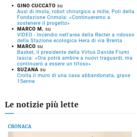
GINO CUCCATO
su
Ausl di Imola, robot chirurgico a mille, Poli della
Fondazione Crimola: «Continueremo a
sostenere il progetto»
MARCO M.
su
VIDEO - Incendio nell'area della Recter a ridosso
della Stazione ecologica Hera di via Brenta
MARCO
su
Basket, il presidente della Virtus Davide Fiumi
lascia: «Ora potrà ambire a nuovi traguardi, ma
continuerò a essere un tifoso»
SUZANA
su
Crolla il muro di una casa abbandonata, grave
15enne
Le notizie più lette
CRONACA