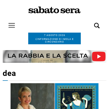
7 AGOSTO 2026
L’INFORMAZIONE DI IMOLA E
CIRCONDARIO
dea