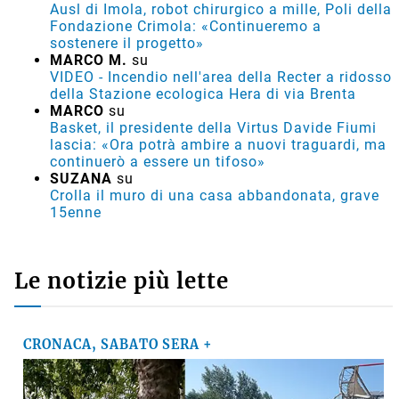
Ausl di Imola, robot chirurgico a mille, Poli della
Fondazione Crimola: «Continueremo a
sostenere il progetto»
MARCO M.
su
VIDEO - Incendio nell'area della Recter a ridosso
della Stazione ecologica Hera di via Brenta
MARCO
su
Basket, il presidente della Virtus Davide Fiumi
lascia: «Ora potrà ambire a nuovi traguardi, ma
continuerò a essere un tifoso»
SUZANA
su
Crolla il muro di una casa abbandonata, grave
15enne
Le notizie più lette
CRONACA, SABATO SERA +