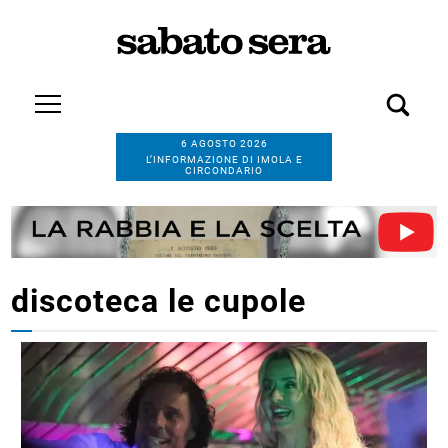
6 AGOSTO 2026
L’INFORMAZIONE DI IMOLA E
CIRCONDARIO
discoteca le cupole