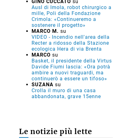
GINO CUCCATO
su
Ausl di Imola, robot chirurgico a
mille, Poli della Fondazione
Crimola: «Continueremo a
sostenere il progetto»
MARCO M.
su
VIDEO - Incendio nell'area della
Recter a ridosso della Stazione
ecologica Hera di via Brenta
MARCO
su
Basket, il presidente della Virtus
Davide Fiumi lascia: «Ora potrà
ambire a nuovi traguardi, ma
continuerò a essere un tifoso»
SUZANA
su
Crolla il muro di una casa
abbandonata, grave 15enne
Le notizie più lette