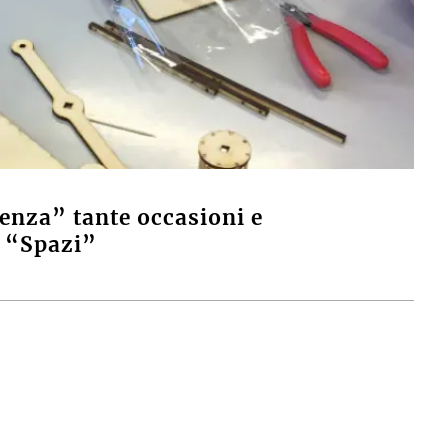
cienza” tante occasioni e
i “Spazi”