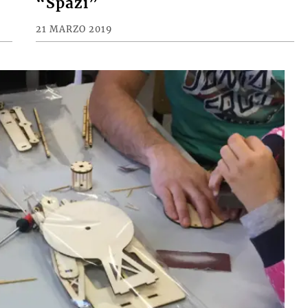
“Spazi”
21 MARZO 2019