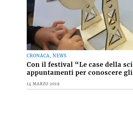
CRONACA, NEWS
Con il festival “Le case della s
appuntamenti per conoscere gl
14 MARZO 2019