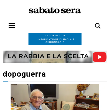
7 AGOSTO 2026
L’INFORMAZIONE DI IMOLA E
CIRCONDARIO
dopoguerra