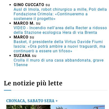
GINO CUCCATO
su
Ausl di Imola, robot chirurgico a mille, Poli della
Fondazione Crimola: «Continueremo a
sostenere il progetto»
MARCO M.
su
VIDEO - Incendio nell'area della Recter a ridosso
della Stazione ecologica Hera di via Brenta
MARCO
su
Basket, il presidente della Virtus Davide Fiumi
lascia: «Ora potrà ambire a nuovi traguardi, ma
continuerò a essere un tifoso»
SUZANA
su
Crolla il muro di una casa abbandonata, grave
15enne
Le notizie più lette
CRONACA, SABATO SERA +