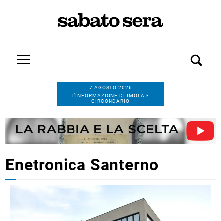
7 AGOSTO 2026
L’INFORMAZIONE DI IMOLA E
CIRCONDARIO
Enetronica Santerno