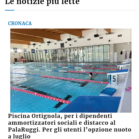
Le notizie più lette
CRONACA
Piscina Ortignola, per i dipendenti
ammortizzatori sociali e distacco al
PalaRuggi. Per gli utenti l’opzione nuoto
a luglio