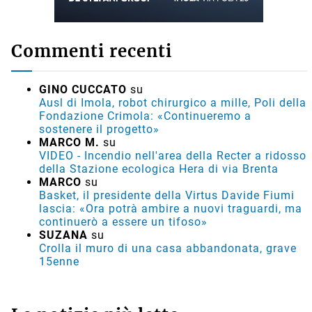
Commenti recenti
GINO CUCCATO
su
Ausl di Imola, robot chirurgico a mille, Poli della
Fondazione Crimola: «Continueremo a
sostenere il progetto»
MARCO M.
su
VIDEO - Incendio nell'area della Recter a ridosso
della Stazione ecologica Hera di via Brenta
MARCO
su
Basket, il presidente della Virtus Davide Fiumi
lascia: «Ora potrà ambire a nuovi traguardi, ma
continuerò a essere un tifoso»
SUZANA
su
Crolla il muro di una casa abbandonata, grave
15enne