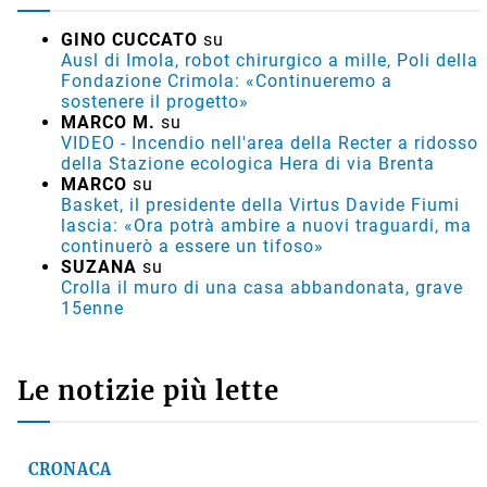
GINO CUCCATO
su
Ausl di Imola, robot chirurgico a mille, Poli della
Fondazione Crimola: «Continueremo a
sostenere il progetto»
MARCO M.
su
VIDEO - Incendio nell'area della Recter a ridosso
della Stazione ecologica Hera di via Brenta
MARCO
su
Basket, il presidente della Virtus Davide Fiumi
lascia: «Ora potrà ambire a nuovi traguardi, ma
continuerò a essere un tifoso»
SUZANA
su
Crolla il muro di una casa abbandonata, grave
15enne
Le notizie più lette
CRONACA