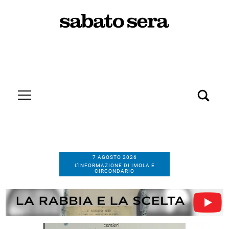
7 AGOSTO 2026
L’INFORMAZIONE DI IMOLA E
CIRCONDARIO