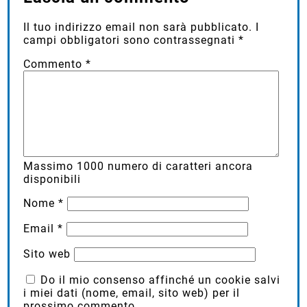
Il tuo indirizzo email non sarà pubblicato.
I
campi obbligatori sono contrassegnati
*
Commento
*
Massimo
1000
numero di caratteri ancora
disponibili
Nome
*
Email
*
Sito web
Do il mio consenso affinché un cookie salvi
i miei dati (nome, email, sito web) per il
prossimo commento.