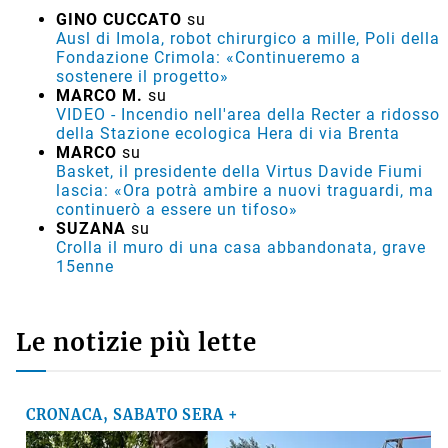
GINO CUCCATO
su
Ausl di Imola, robot chirurgico a mille, Poli della
Fondazione Crimola: «Continueremo a
sostenere il progetto»
MARCO M.
su
VIDEO - Incendio nell'area della Recter a ridosso
della Stazione ecologica Hera di via Brenta
MARCO
su
Basket, il presidente della Virtus Davide Fiumi
lascia: «Ora potrà ambire a nuovi traguardi, ma
continuerò a essere un tifoso»
SUZANA
su
Crolla il muro di una casa abbandonata, grave
15enne
Le notizie più lette
CRONACA, SABATO SERA +