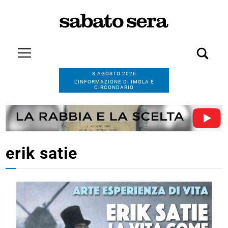
8 AGOSTO 2026
L’INFORMAZIONE DI IMOLA E
CIRCONDARIO
erik satie