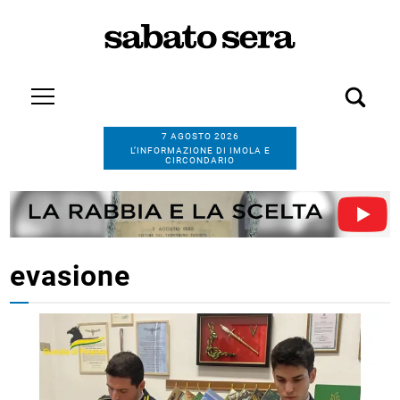
7 AGOSTO 2026
L’INFORMAZIONE DI IMOLA E
CIRCONDARIO
evasione