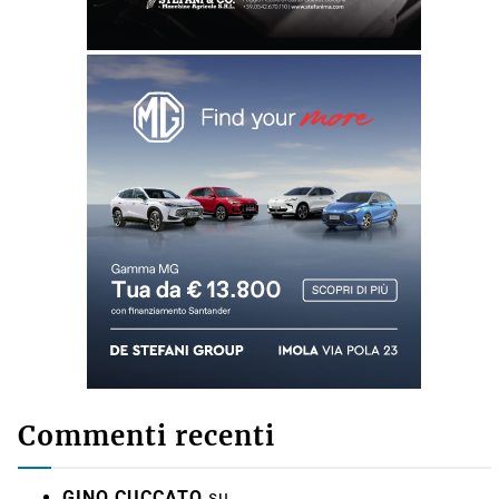
Commenti recenti
GINO CUCCATO
su