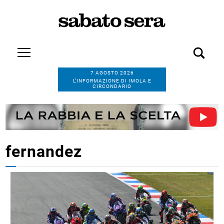
7 AGOSTO 2026
L’INFORMAZIONE DI IMOLA E
CIRCONDARIO
fernandez