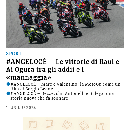
SPORT
#ANGELOCÈ – Le vittorie di Raul e
Ai Ogura tra gli addii e i
«mannaggia»
#ANGELOCÈ – Marc e Valentino: la MotoGp come un
film di Sergio Leone
#ANGELOCÈ – Bezzecchi, Antonelli e Bulega: una
storia nuova che fa sognare
1 LUGLIO 2026