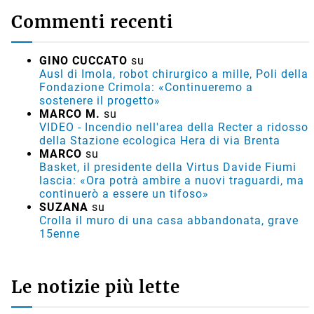
Commenti recenti
GINO CUCCATO
su
Ausl di Imola, robot chirurgico a mille, Poli della
Fondazione Crimola: «Continueremo a
sostenere il progetto»
MARCO M.
su
VIDEO - Incendio nell'area della Recter a ridosso
della Stazione ecologica Hera di via Brenta
MARCO
su
Basket, il presidente della Virtus Davide Fiumi
lascia: «Ora potrà ambire a nuovi traguardi, ma
continuerò a essere un tifoso»
SUZANA
su
Crolla il muro di una casa abbandonata, grave
15enne
Le notizie più lette