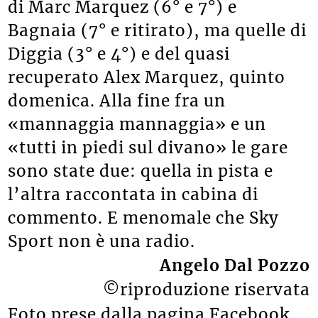
di Marc Marquez (6° e 7°) e
Bagnaia (7° e ritirato), ma quelle di
Diggia (3° e 4°) e del quasi
recuperato Alex Marquez, quinto
domenica. Alla fine fra un
«mannaggia mannaggia» e un
«tutti in piedi sul divano» le gare
sono state due: quella in pista e
l’altra raccontata in cabina di
commento. E menomale che Sky
Sport non è una radio.
Angelo Dal Pozzo
©riproduzione riservata
Foto prese dalla pagina Facebook