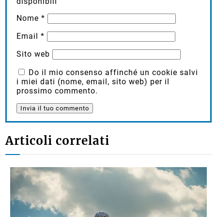
disponibili
Nome
*
Email
*
Sito web
Do il mio consenso affinché un cookie salvi
i miei dati (nome, email, sito web) per il
prossimo commento.
Articoli correlati