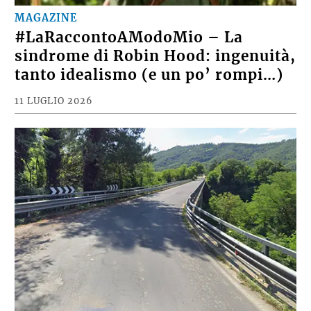
MAGAZINE
#LaRaccontoAModoMio – La
sindrome di Robin Hood: ingenuità,
tanto idealismo (e un po’ rompi…)
11 LUGLIO 2026