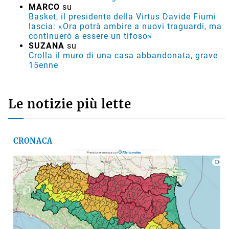
MARCO
su
Basket, il presidente della Virtus Davide Fiumi
lascia: «Ora potrà ambire a nuovi traguardi, ma
continuerò a essere un tifoso»
SUZANA
su
Crolla il muro di una casa abbandonata, grave
15enne
Le notizie più lette
CRONACA