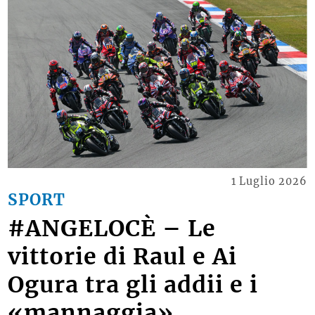
1 Luglio 2026
SPORT
#ANGELOCÈ – Le
vittorie di Raul e Ai
Ogura tra gli addii e i
«mannaggia»