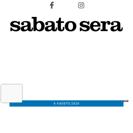
6 AGOSTO 2026
L'INFORMAZIONE WEB DEL TERRITORIO IMOLESE
Il nostro network