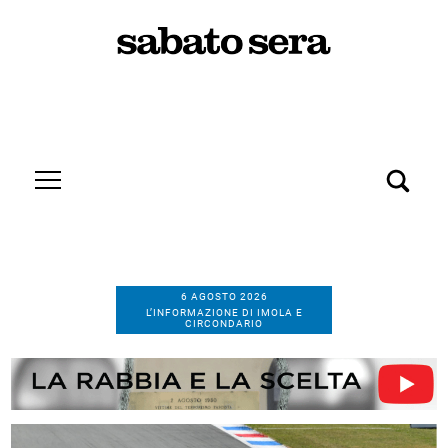
6 AGOSTO 2026
L’INFORMAZIONE DI IMOLA E
CIRCONDARIO