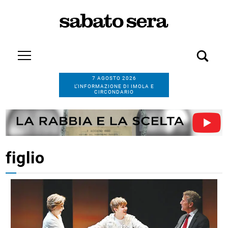
7 AGOSTO 2026
L’INFORMAZIONE DI IMOLA E
CIRCONDARIO
figlio