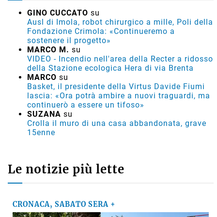
GINO CUCCATO
su
Ausl di Imola, robot chirurgico a mille, Poli della
Fondazione Crimola: «Continueremo a
sostenere il progetto»
MARCO M.
su
VIDEO - Incendio nell'area della Recter a ridosso
della Stazione ecologica Hera di via Brenta
MARCO
su
Basket, il presidente della Virtus Davide Fiumi
lascia: «Ora potrà ambire a nuovi traguardi, ma
continuerò a essere un tifoso»
SUZANA
su
Crolla il muro di una casa abbandonata, grave
15enne
Le notizie più lette
CRONACA, SABATO SERA +