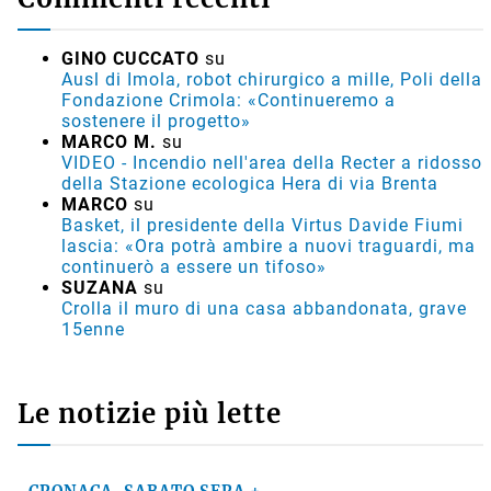
GINO CUCCATO
su
Ausl di Imola, robot chirurgico a mille, Poli della
Fondazione Crimola: «Continueremo a
sostenere il progetto»
MARCO M.
su
VIDEO - Incendio nell'area della Recter a ridosso
della Stazione ecologica Hera di via Brenta
MARCO
su
Basket, il presidente della Virtus Davide Fiumi
lascia: «Ora potrà ambire a nuovi traguardi, ma
continuerò a essere un tifoso»
SUZANA
su
Crolla il muro di una casa abbandonata, grave
15enne
Le notizie più lette