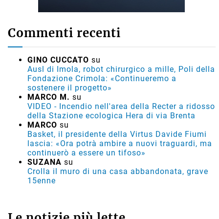
Commenti recenti
GINO CUCCATO
su
Ausl di Imola, robot chirurgico a mille, Poli della
Fondazione Crimola: «Continueremo a
sostenere il progetto»
MARCO M.
su
VIDEO - Incendio nell'area della Recter a ridosso
della Stazione ecologica Hera di via Brenta
MARCO
su
Basket, il presidente della Virtus Davide Fiumi
lascia: «Ora potrà ambire a nuovi traguardi, ma
continuerò a essere un tifoso»
SUZANA
su
Crolla il muro di una casa abbandonata, grave
15enne
Le notizie più lette