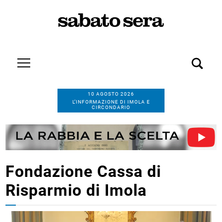
10 AGOSTO 2026
L’INFORMAZIONE DI IMOLA E
CIRCONDARIO
Fondazione Cassa di
Risparmio di Imola