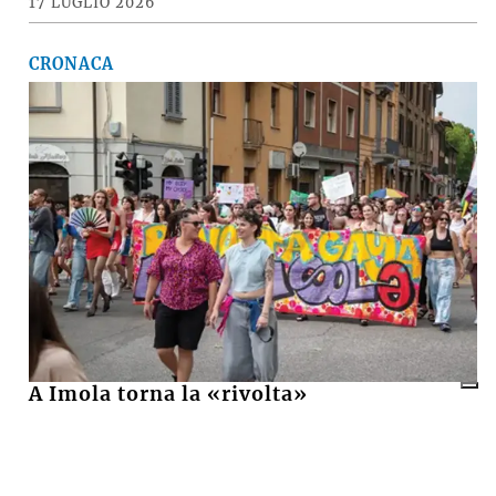
17 LUGLIO 2026
CRONACA
A Imola torna la «rivolta»
dell’arcobaleno contro violenza e
discriminazioni
10 LUGLIO 2026