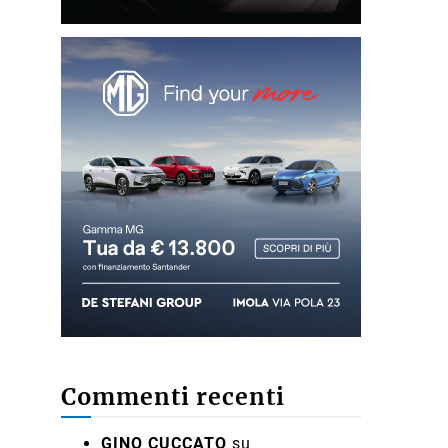
Commenti recenti
GINO CUCCATO
su