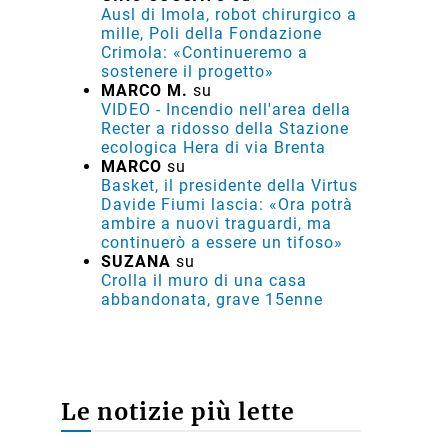
Ausl di Imola, robot chirurgico a
mille, Poli della Fondazione
Crimola: «Continueremo a
sostenere il progetto»
MARCO M.
su
VIDEO - Incendio nell'area della
Recter a ridosso della Stazione
ecologica Hera di via Brenta
MARCO
su
Basket, il presidente della Virtus
Davide Fiumi lascia: «Ora potrà
ambire a nuovi traguardi, ma
continuerò a essere un tifoso»
SUZANA
su
Crolla il muro di una casa
abbandonata, grave 15enne
Le notizie più lette