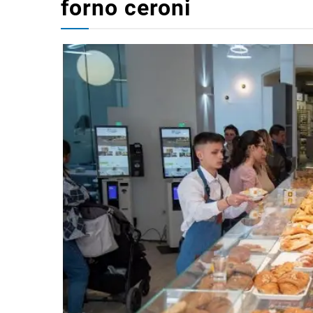
forno ceroni