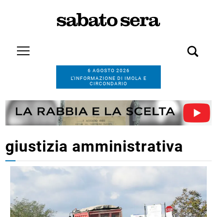
6 AGOSTO 2026
L’INFORMAZIONE DI IMOLA E
CIRCONDARIO
giustizia amministrativa