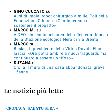
GINO CUCCATO
su
Ausl di Imola, robot chirurgico a mille, Poli della
Fondazione Crimola: «Continueremo a
sostenere il progetto»
MARCO M.
su
VIDEO - Incendio nell'area della Recter a ridosso
della Stazione ecologica Hera di via Brenta
MARCO
su
Basket, il presidente della Virtus Davide Fiumi
lascia: «Ora potrà ambire a nuovi traguardi, ma
continuerò a essere un tifoso»
SUZANA
su
Crolla il muro di una casa abbandonata, grave
15enne
Le notizie più lette
CRONACA, SABATO SERA +