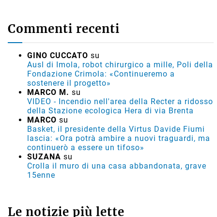
Commenti recenti
GINO CUCCATO
su
Ausl di Imola, robot chirurgico a mille, Poli della
Fondazione Crimola: «Continueremo a
sostenere il progetto»
MARCO M.
su
VIDEO - Incendio nell'area della Recter a ridosso
della Stazione ecologica Hera di via Brenta
MARCO
su
Basket, il presidente della Virtus Davide Fiumi
lascia: «Ora potrà ambire a nuovi traguardi, ma
continuerò a essere un tifoso»
SUZANA
su
Crolla il muro di una casa abbandonata, grave
15enne
Le notizie più lette