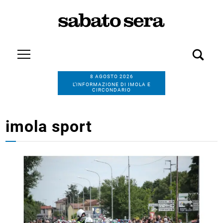
8 AGOSTO 2026
L’INFORMAZIONE DI IMOLA E
CIRCONDARIO
imola sport