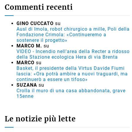
Commenti recenti
GINO CUCCATO
su
Ausl di Imola, robot chirurgico a mille, Poli della
Fondazione Crimola: «Continueremo a
sostenere il progetto»
MARCO M.
su
VIDEO - Incendio nell'area della Recter a ridosso
della Stazione ecologica Hera di via Brenta
MARCO
su
Basket, il presidente della Virtus Davide Fiumi
lascia: «Ora potrà ambire a nuovi traguardi, ma
continuerò a essere un tifoso»
SUZANA
su
Crolla il muro di una casa abbandonata, grave
15enne
Le notizie più lette