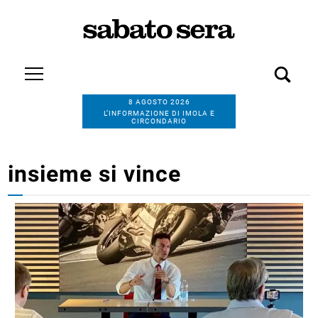
8 AGOSTO 2026
L’INFORMAZIONE DI IMOLA E
CIRCONDARIO
insieme si vince