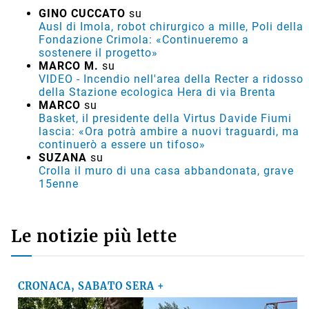
GINO CUCCATO
su
Ausl di Imola, robot chirurgico a mille, Poli della
Fondazione Crimola: «Continueremo a
sostenere il progetto»
MARCO M.
su
VIDEO - Incendio nell'area della Recter a ridosso
della Stazione ecologica Hera di via Brenta
MARCO
su
Basket, il presidente della Virtus Davide Fiumi
lascia: «Ora potrà ambire a nuovi traguardi, ma
continuerò a essere un tifoso»
SUZANA
su
Crolla il muro di una casa abbandonata, grave
15enne
Le notizie più lette
CRONACA, SABATO SERA +