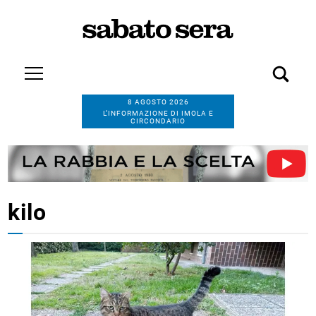
8 AGOSTO 2026
L’INFORMAZIONE DI IMOLA E
CIRCONDARIO
kilo