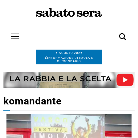
6 AGOSTO 2026
L’INFORMAZIONE DI IMOLA E
CIRCONDARIO
komandante