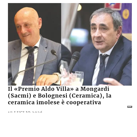
Il «Premio Aldo Villa» a Mongardi
(Sacmi) e Bolognesi (Ceramica), la
ceramica imolese è cooperativa
17 LUGLIO 2026
CRONACA