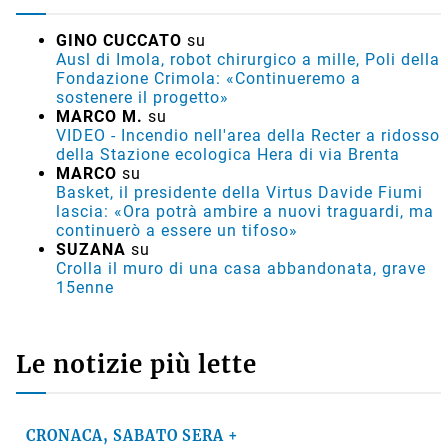
GINO CUCCATO
su
Ausl di Imola, robot chirurgico a mille, Poli della
Fondazione Crimola: «Continueremo a
sostenere il progetto»
MARCO M.
su
VIDEO - Incendio nell'area della Recter a ridosso
della Stazione ecologica Hera di via Brenta
MARCO
su
Basket, il presidente della Virtus Davide Fiumi
lascia: «Ora potrà ambire a nuovi traguardi, ma
continuerò a essere un tifoso»
SUZANA
su
Crolla il muro di una casa abbandonata, grave
15enne
Le notizie più lette
CRONACA, SABATO SERA +