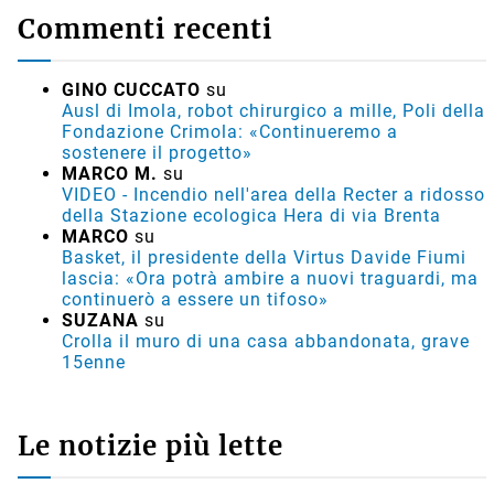
Commenti recenti
GINO CUCCATO
su
Ausl di Imola, robot chirurgico a mille, Poli della
Fondazione Crimola: «Continueremo a
sostenere il progetto»
MARCO M.
su
VIDEO - Incendio nell'area della Recter a ridosso
della Stazione ecologica Hera di via Brenta
MARCO
su
Basket, il presidente della Virtus Davide Fiumi
lascia: «Ora potrà ambire a nuovi traguardi, ma
continuerò a essere un tifoso»
SUZANA
su
Crolla il muro di una casa abbandonata, grave
15enne
Le notizie più lette