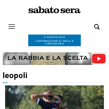
8 AGOSTO 2026
L’INFORMAZIONE DI IMOLA E
CIRCONDARIO
leopoli