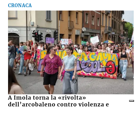
CRONACA
A Imola torna la «rivolta»
dell’arcobaleno contro violenza e
discriminazioni
10 LUGLIO 2026