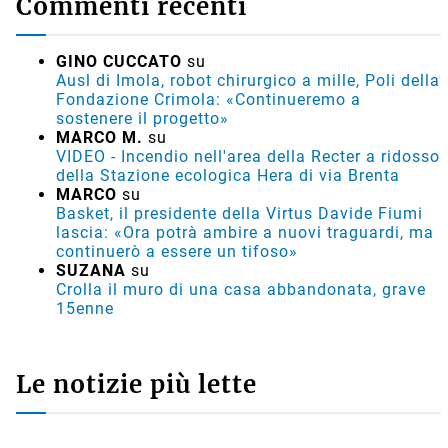
Commenti recenti
GINO CUCCATO
su
Ausl di Imola, robot chirurgico a mille, Poli della
Fondazione Crimola: «Continueremo a
sostenere il progetto»
MARCO M.
su
VIDEO - Incendio nell'area della Recter a ridosso
della Stazione ecologica Hera di via Brenta
MARCO
su
Basket, il presidente della Virtus Davide Fiumi
lascia: «Ora potrà ambire a nuovi traguardi, ma
continuerò a essere un tifoso»
SUZANA
su
Crolla il muro di una casa abbandonata, grave
15enne
Le notizie più lette