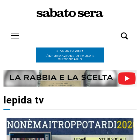
8 AGOSTO 2026
L’INFORMAZIONE DI IMOLA E
CIRCONDARIO
lepida tv