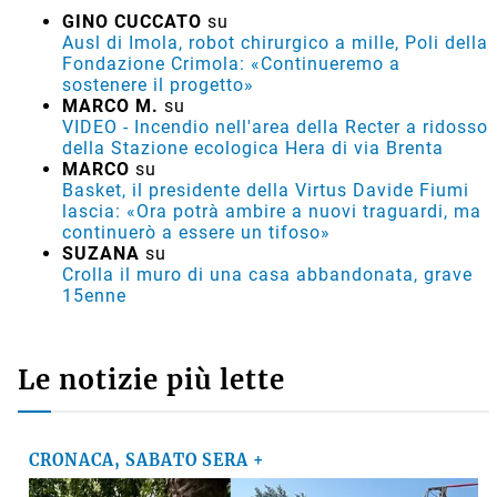
GINO CUCCATO
su
Ausl di Imola, robot chirurgico a mille, Poli della
Fondazione Crimola: «Continueremo a
sostenere il progetto»
MARCO M.
su
VIDEO - Incendio nell'area della Recter a ridosso
della Stazione ecologica Hera di via Brenta
MARCO
su
Basket, il presidente della Virtus Davide Fiumi
lascia: «Ora potrà ambire a nuovi traguardi, ma
continuerò a essere un tifoso»
SUZANA
su
Crolla il muro di una casa abbandonata, grave
15enne
Le notizie più lette
CRONACA, SABATO SERA +