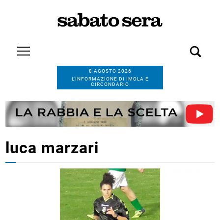
8 AGOSTO 2026
L’INFORMAZIONE DI IMOLA E
CIRCONDARIO
luca marzari