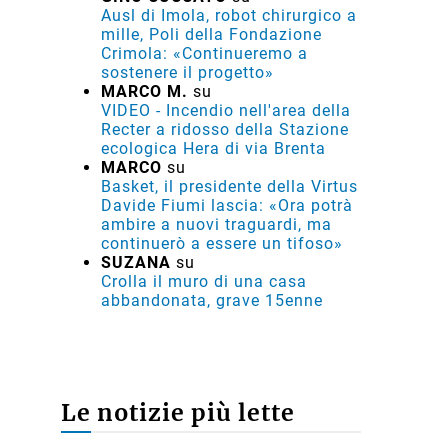
Ausl di Imola, robot chirurgico a
mille, Poli della Fondazione
Crimola: «Continueremo a
sostenere il progetto»
MARCO M.
su
VIDEO - Incendio nell'area della
Recter a ridosso della Stazione
ecologica Hera di via Brenta
MARCO
su
Basket, il presidente della Virtus
Davide Fiumi lascia: «Ora potrà
ambire a nuovi traguardi, ma
continuerò a essere un tifoso»
SUZANA
su
Crolla il muro di una casa
abbandonata, grave 15enne
Le notizie più lette