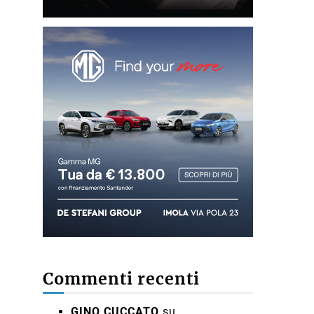
Commenti recenti
GINO CUCCATO
su