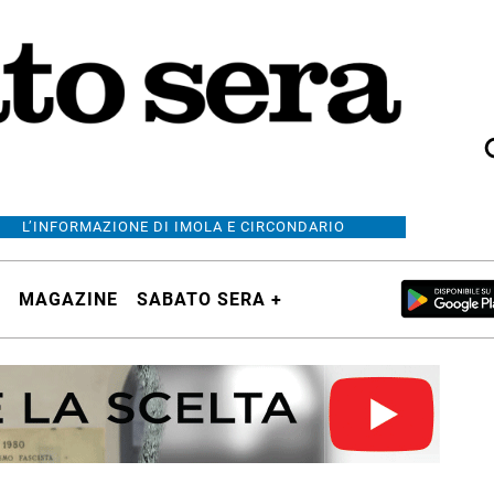
L’INFORMAZIONE DI IMOLA E CIRCONDARIO
MAGAZINE
SABATO SERA +