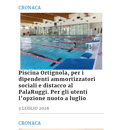
CRONACA
Piscina Ortignola, per i
dipendenti ammortizzatori
sociali e distacco al
PalaRuggi. Per gli utenti
l’opzione nuoto a luglio
3 LUGLIO 2026
CRONACA