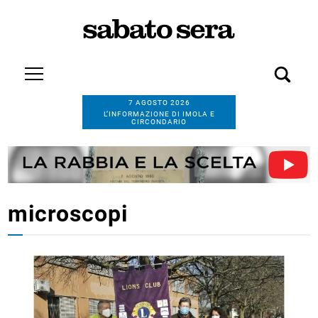
7 AGOSTO 2026
L’INFORMAZIONE DI IMOLA E
CIRCONDARIO
microscopi