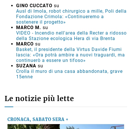
GINO CUCCATO
su
Ausl di Imola, robot chirurgico a mille, Poli della
Fondazione Crimola: «Continueremo a
sostenere il progetto»
MARCO M.
su
VIDEO - Incendio nell'area della Recter a ridosso
della Stazione ecologica Hera di via Brenta
MARCO
su
Basket, il presidente della Virtus Davide Fiumi
lascia: «Ora potrà ambire a nuovi traguardi, ma
continuerò a essere un tifoso»
SUZANA
su
Crolla il muro di una casa abbandonata, grave
15enne
Le notizie più lette
CRONACA, SABATO SERA +