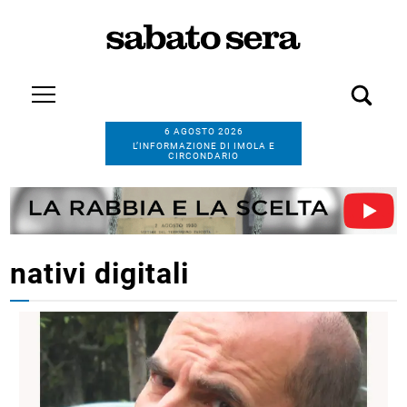
6 AGOSTO 2026
L’INFORMAZIONE DI IMOLA E
CIRCONDARIO
nativi digitali