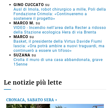
GINO CUCCATO
su
Ausl di Imola, robot chirurgico a mille, Poli della
Fondazione Crimola: «Continueremo a
sostenere il progetto»
MARCO M.
su
VIDEO - Incendio nell'area della Recter a ridosso
della Stazione ecologica Hera di via Brenta
MARCO
su
Basket, il presidente della Virtus Davide Fiumi
lascia: «Ora potrà ambire a nuovi traguardi, ma
continuerò a essere un tifoso»
SUZANA
su
Crolla il muro di una casa abbandonata, grave
15enne
Le notizie più lette
CRONACA, SABATO SERA +