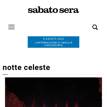
8 AGOSTO 2026
L’INFORMAZIONE DI IMOLA E
CIRCONDARIO
notte celeste