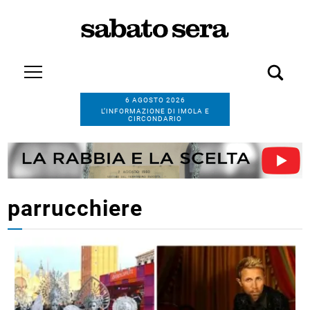
6 AGOSTO 2026
L’INFORMAZIONE DI IMOLA E
CIRCONDARIO
parrucchiere