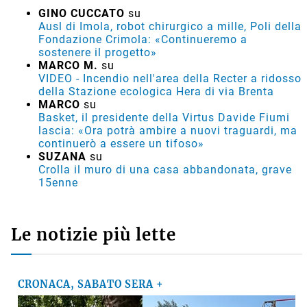
GINO CUCCATO
su
Ausl di Imola, robot chirurgico a mille, Poli della
Fondazione Crimola: «Continueremo a
sostenere il progetto»
MARCO M.
su
VIDEO - Incendio nell'area della Recter a ridosso
della Stazione ecologica Hera di via Brenta
MARCO
su
Basket, il presidente della Virtus Davide Fiumi
lascia: «Ora potrà ambire a nuovi traguardi, ma
continuerò a essere un tifoso»
SUZANA
su
Crolla il muro di una casa abbandonata, grave
15enne
Le notizie più lette
CRONACA, SABATO SERA +