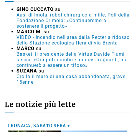
GINO CUCCATO
su
Ausl di Imola, robot chirurgico a mille, Poli della
Fondazione Crimola: «Continueremo a
sostenere il progetto»
MARCO M.
su
VIDEO - Incendio nell'area della Recter a ridosso
della Stazione ecologica Hera di via Brenta
MARCO
su
Basket, il presidente della Virtus Davide Fiumi
lascia: «Ora potrà ambire a nuovi traguardi, ma
continuerò a essere un tifoso»
SUZANA
su
Crolla il muro di una casa abbandonata, grave
15enne
Le notizie più lette
CRONACA, SABATO SERA +