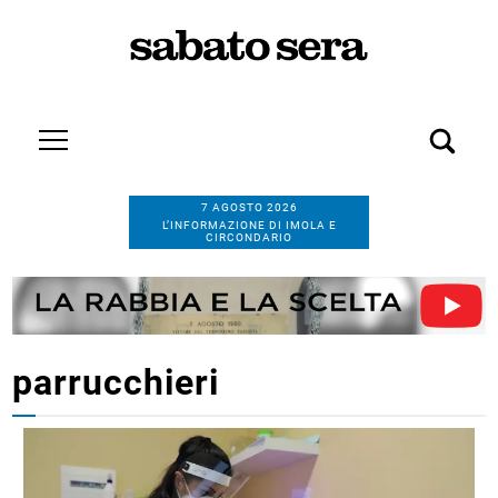
7 AGOSTO 2026
L’INFORMAZIONE DI IMOLA E
CIRCONDARIO
parrucchieri