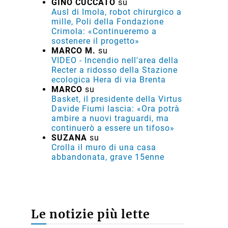
GINO CUCCATO
su
Ausl di Imola, robot chirurgico a
mille, Poli della Fondazione
Crimola: «Continueremo a
sostenere il progetto»
MARCO M.
su
VIDEO - Incendio nell'area della
Recter a ridosso della Stazione
ecologica Hera di via Brenta
MARCO
su
Basket, il presidente della Virtus
Davide Fiumi lascia: «Ora potrà
ambire a nuovi traguardi, ma
continuerò a essere un tifoso»
SUZANA
su
Crolla il muro di una casa
abbandonata, grave 15enne
Le notizie più lette