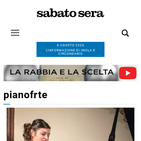
8 AGOSTO 2026
L’INFORMAZIONE DI IMOLA E
CIRCONDARIO
pianofrte