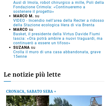
Ausl di Imola, robot chirurgico a mille, Poli della
Fondazione Crimola: «Continueremo a
sostenere il progetto»
MARCO M.
su
VIDEO - Incendio nell'area della Recter a ridosso
della Stazione ecologica Hera di via Brenta
MARCO
su
Basket, il presidente della Virtus Davide Fiumi
lascia: «Ora potrà ambire a nuovi traguardi, ma
continuerò a essere un tifoso»
SUZANA
su
Crolla il muro di una casa abbandonata, grave
15enne
Le notizie più lette
CRONACA, SABATO SERA +