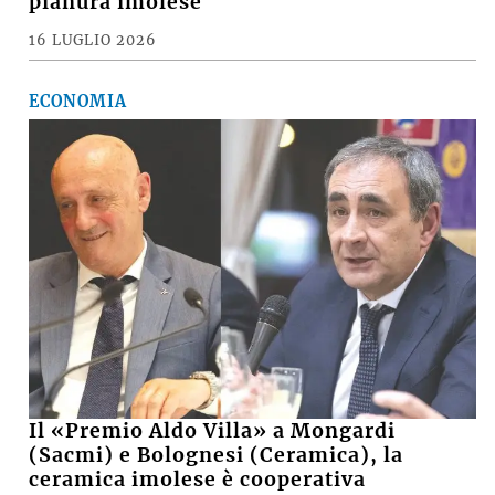
pianura imolese
16 LUGLIO 2026
ECONOMIA
Il «Premio Aldo Villa» a Mongardi
(Sacmi) e Bolognesi (Ceramica), la
ceramica imolese è cooperativa