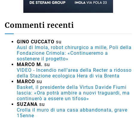
Commenti recenti
GINO CUCCATO
su
Ausl di Imola, robot chirurgico a mille, Poli della
Fondazione Crimola: «Continueremo a
sostenere il progetto»
MARCO M.
su
VIDEO - Incendio nell'area della Recter a ridosso
della Stazione ecologica Hera di via Brenta
MARCO
su
Basket, il presidente della Virtus Davide Fiumi
lascia: «Ora potrà ambire a nuovi traguardi, ma
continuerò a essere un tifoso»
SUZANA
su
Crolla il muro di una casa abbandonata, grave
15enne