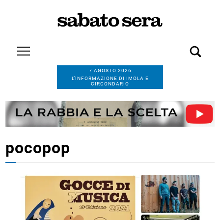
7 AGOSTO 2026
L’INFORMAZIONE DI IMOLA E
CIRCONDARIO
pocopop