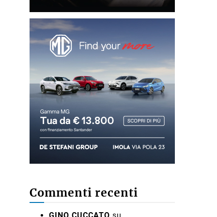
Commenti recenti
GINO CUCCATO
su