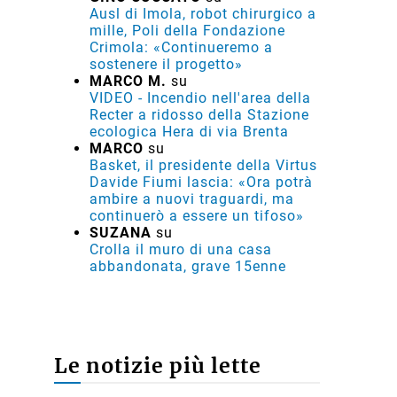
Ausl di Imola, robot chirurgico a
mille, Poli della Fondazione
Crimola: «Continueremo a
sostenere il progetto»
MARCO M.
su
VIDEO - Incendio nell'area della
Recter a ridosso della Stazione
ecologica Hera di via Brenta
MARCO
su
Basket, il presidente della Virtus
Davide Fiumi lascia: «Ora potrà
ambire a nuovi traguardi, ma
continuerò a essere un tifoso»
SUZANA
su
Crolla il muro di una casa
abbandonata, grave 15enne
Le notizie più lette