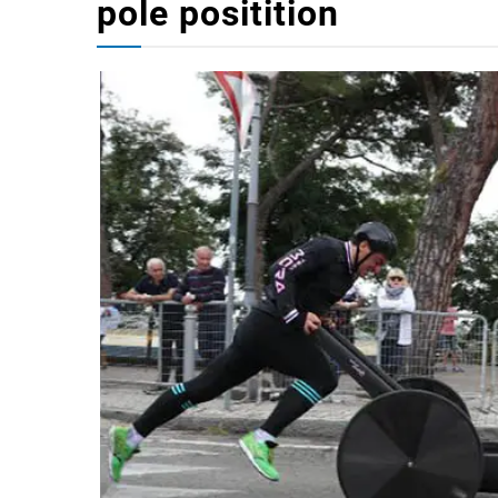
pole positition