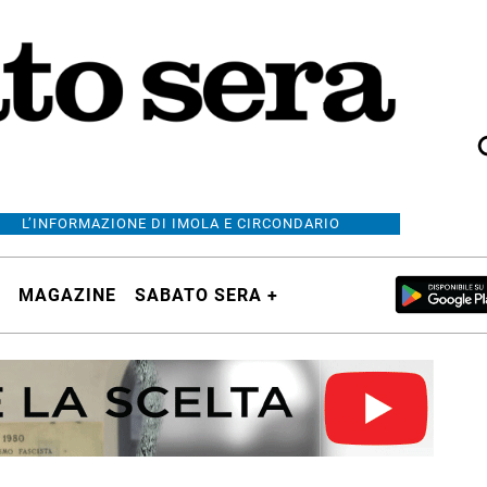
L’INFORMAZIONE DI IMOLA E CIRCONDARIO
MAGAZINE
SABATO SERA +