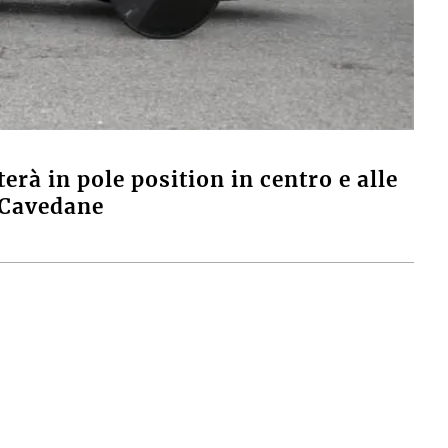
rà in pole position in centro e alle
e Cavedane