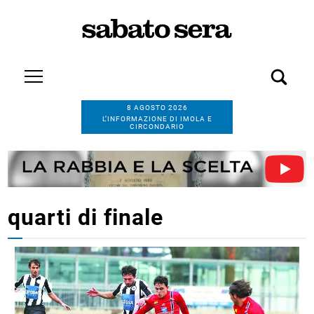
8 AGOSTO 2026
L’INFORMAZIONE DI IMOLA E
CIRCONDARIO
quarti di finale