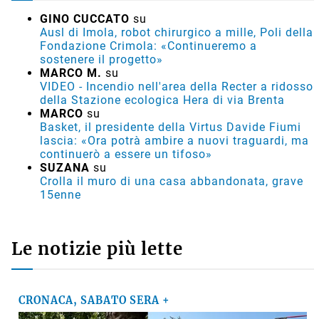
GINO CUCCATO
su
Ausl di Imola, robot chirurgico a mille, Poli della
Fondazione Crimola: «Continueremo a
sostenere il progetto»
MARCO M.
su
VIDEO - Incendio nell'area della Recter a ridosso
della Stazione ecologica Hera di via Brenta
MARCO
su
Basket, il presidente della Virtus Davide Fiumi
lascia: «Ora potrà ambire a nuovi traguardi, ma
continuerò a essere un tifoso»
SUZANA
su
Crolla il muro di una casa abbandonata, grave
15enne
Le notizie più lette
CRONACA, SABATO SERA +