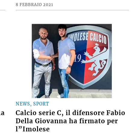
8 FEBBRAIO 2021
NEWS, SPORT
ha
Calcio serie C, il difensore Fabio
Della Giovanna ha firmato per
l”Imolese