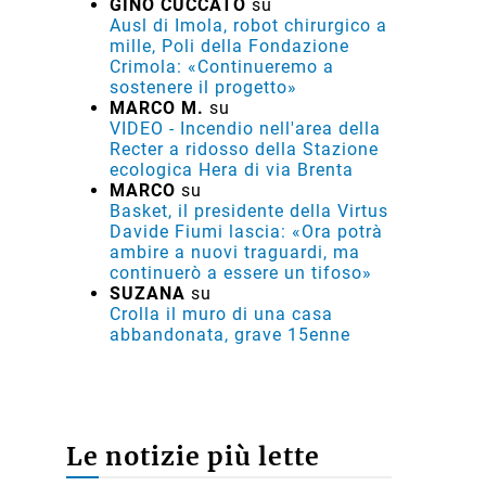
GINO CUCCATO
su
Ausl di Imola, robot chirurgico a
mille, Poli della Fondazione
Crimola: «Continueremo a
sostenere il progetto»
MARCO M.
su
VIDEO - Incendio nell'area della
Recter a ridosso della Stazione
ecologica Hera di via Brenta
MARCO
su
Basket, il presidente della Virtus
Davide Fiumi lascia: «Ora potrà
ambire a nuovi traguardi, ma
continuerò a essere un tifoso»
SUZANA
su
Crolla il muro di una casa
abbandonata, grave 15enne
Le notizie più lette