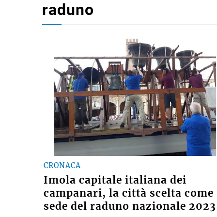
raduno
CRONACA
Imola capitale italiana dei
campanari, la città scelta come
sede del raduno nazionale 2023