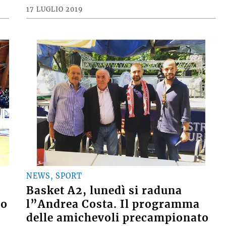
17 LUGLIO 2019
NEWS, SPORT
Basket A2, lunedì si raduna
io
l”Andrea Costa. Il programma
delle amichevoli precampionato