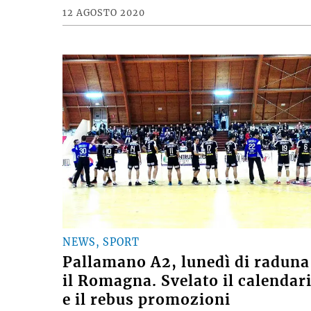
12 AGOSTO 2020
NEWS, SPORT
Pallamano A2, lunedì di raduna
il Romagna. Svelato il calendar
e il rebus promozioni