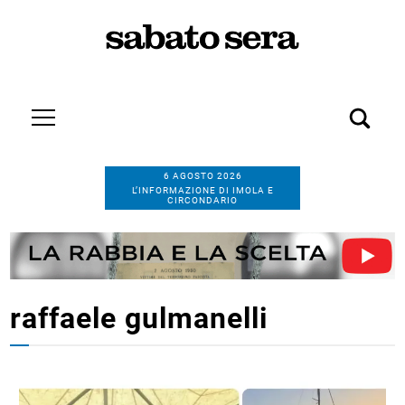
6 AGOSTO 2026
L’INFORMAZIONE DI IMOLA E
CIRCONDARIO
raffaele gulmanelli