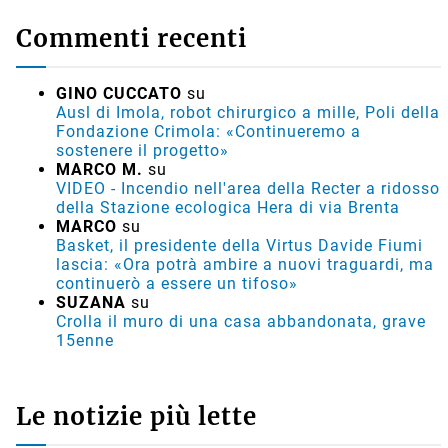
Commenti recenti
GINO CUCCATO
su
Ausl di Imola, robot chirurgico a mille, Poli della
Fondazione Crimola: «Continueremo a
sostenere il progetto»
MARCO M.
su
VIDEO - Incendio nell'area della Recter a ridosso
della Stazione ecologica Hera di via Brenta
MARCO
su
Basket, il presidente della Virtus Davide Fiumi
lascia: «Ora potrà ambire a nuovi traguardi, ma
continuerò a essere un tifoso»
SUZANA
su
Crolla il muro di una casa abbandonata, grave
15enne
Le notizie più lette