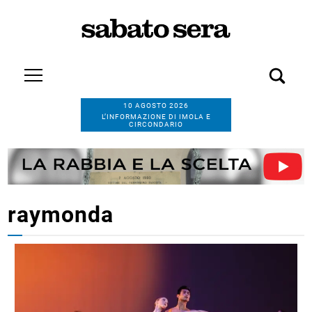
10 AGOSTO 2026
L’INFORMAZIONE DI IMOLA E
CIRCONDARIO
raymonda