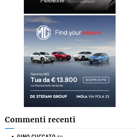
Commenti recenti
GINO CUCCATO
su