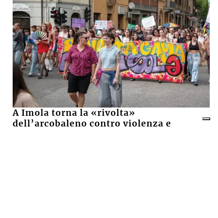
A Imola torna la «rivolta»
dell’arcobaleno contro violenza e
discriminazioni
10 LUGLIO 2026
Castel San Pietro