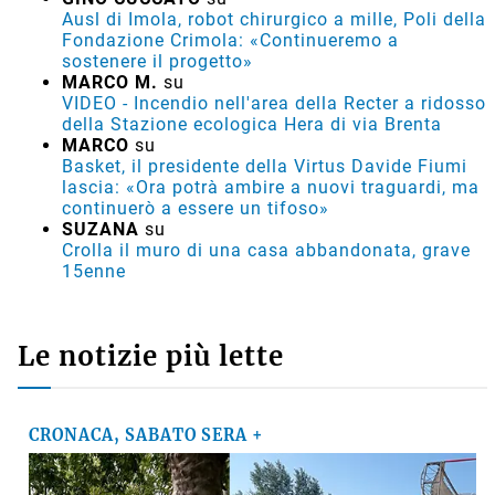
Ausl di Imola, robot chirurgico a mille, Poli della
Fondazione Crimola: «Continueremo a
sostenere il progetto»
MARCO M.
su
VIDEO - Incendio nell'area della Recter a ridosso
della Stazione ecologica Hera di via Brenta
MARCO
su
Basket, il presidente della Virtus Davide Fiumi
lascia: «Ora potrà ambire a nuovi traguardi, ma
continuerò a essere un tifoso»
SUZANA
su
Crolla il muro di una casa abbandonata, grave
15enne
Le notizie più lette
CRONACA, SABATO SERA +