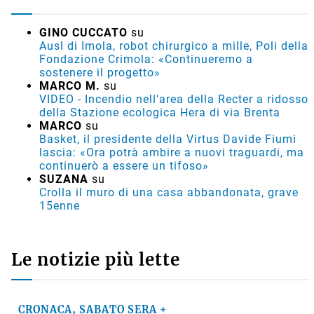
GINO CUCCATO
su
Ausl di Imola, robot chirurgico a mille, Poli della
Fondazione Crimola: «Continueremo a
sostenere il progetto»
MARCO M.
su
VIDEO - Incendio nell'area della Recter a ridosso
della Stazione ecologica Hera di via Brenta
MARCO
su
Basket, il presidente della Virtus Davide Fiumi
lascia: «Ora potrà ambire a nuovi traguardi, ma
continuerò a essere un tifoso»
SUZANA
su
Crolla il muro di una casa abbandonata, grave
15enne
Le notizie più lette
CRONACA, SABATO SERA +