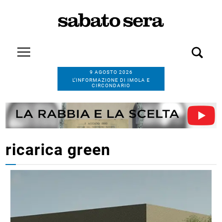
9 AGOSTO 2026
L’INFORMAZIONE DI IMOLA E
CIRCONDARIO
ricarica green