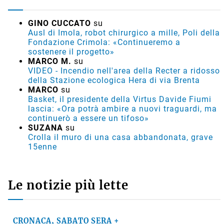
GINO CUCCATO
su
Ausl di Imola, robot chirurgico a mille, Poli della
Fondazione Crimola: «Continueremo a
sostenere il progetto»
MARCO M.
su
VIDEO - Incendio nell'area della Recter a ridosso
della Stazione ecologica Hera di via Brenta
MARCO
su
Basket, il presidente della Virtus Davide Fiumi
lascia: «Ora potrà ambire a nuovi traguardi, ma
continuerò a essere un tifoso»
SUZANA
su
Crolla il muro di una casa abbandonata, grave
15enne
Le notizie più lette
CRONACA, SABATO SERA +