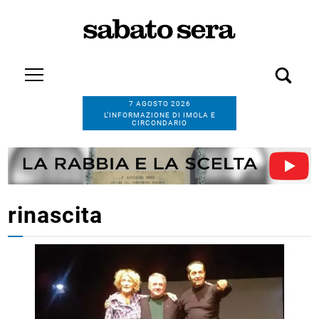
7 AGOSTO 2026
L’INFORMAZIONE DI IMOLA E
CIRCONDARIO
rinascita