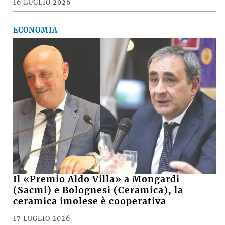
vento e pioggia battente, i danni a
Medicina, Castel San Pietro e nella
pianura imolese
16 LUGLIO 2026
ECONOMIA