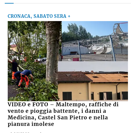
15enne
Le notizie più lette
CRONACA, SABATO SERA +
VIDEO e FOTO – Maltempo, raffiche di