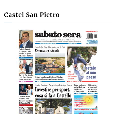
dell’arcobaleno contro violenza e
discriminazioni
10 LUGLIO 2026
Castel San Pietro