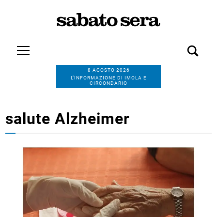
8 AGOSTO 2026
L’INFORMAZIONE DI IMOLA E
CIRCONDARIO
salute Alzheimer