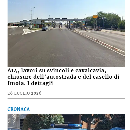
A14, lavori su svincoli e cavalcavia,
chiusure dell’autostrada e del casello di
Imola. I dettagli
26 LUGLIO 2026
CRONACA