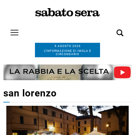
9 AGOSTO 2026
L’INFORMAZIONE DI IMOLA E
CIRCONDARIO
san lorenzo