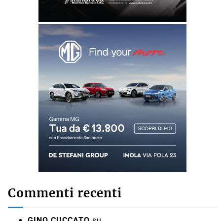
Commenti recenti
GINO CUCCATO
su