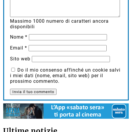
Massimo
1000
numero di caratteri ancora
disponibili
Nome
*
Email
*
Sito web
Do il mio consenso affinché un cookie salvi
i miei dati (nome, email, sito web) per il
prossimo commento.
Ultime notizie