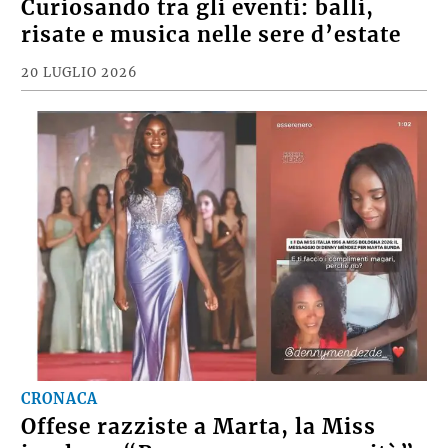
Curiosando tra gli eventi: balli,
risate e musica nelle sere d’estate
20 LUGLIO 2026
CRONACA
Offese razziste a Marta, la Miss