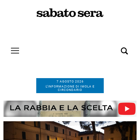
7 AGOSTO 2026
L’INFORMAZIONE DI IMOLA E
CIRCONDARIO