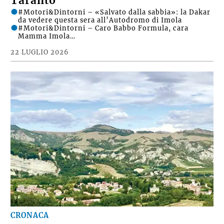
Taranto
#Motori&Dintorni – «Salvato dalla sabbia»: la Dakar
da vedere questa sera all’Autodromo di Imola
#Motori&Dintorni – Caro Babbo Formula, cara
Mamma Imola…
22 LUGLIO 2026
CRONACA