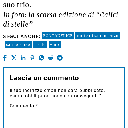
suo trio.
In foto: la scorsa edizione di “Calici
di stelle”
FONTANELICE
notte di san lorenzo
SEGUI ANCHE:
san lorenzo
stelle
vino
Lascia un commento
Il tuo indirizzo email non sarà pubblicato.
I
campi obbligatori sono contrassegnati
*
Commento
*