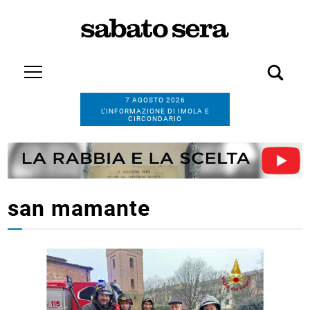
7 AGOSTO 2026
L’INFORMAZIONE DI IMOLA E
CIRCONDARIO
san mamante