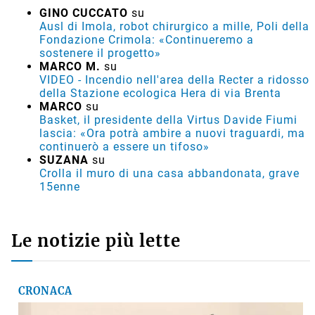
GINO CUCCATO
su
Ausl di Imola, robot chirurgico a mille, Poli della
Fondazione Crimola: «Continueremo a
sostenere il progetto»
MARCO M.
su
VIDEO - Incendio nell'area della Recter a ridosso
della Stazione ecologica Hera di via Brenta
MARCO
su
Basket, il presidente della Virtus Davide Fiumi
lascia: «Ora potrà ambire a nuovi traguardi, ma
continuerò a essere un tifoso»
SUZANA
su
Crolla il muro di una casa abbandonata, grave
15enne
Le notizie più lette
CRONACA