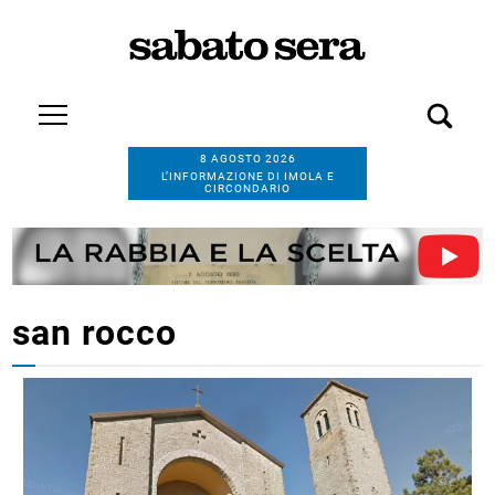
8 AGOSTO 2026
L’INFORMAZIONE DI IMOLA E
CIRCONDARIO
san rocco