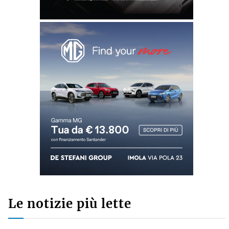
Commenti recenti
GINO CUCCATO
su