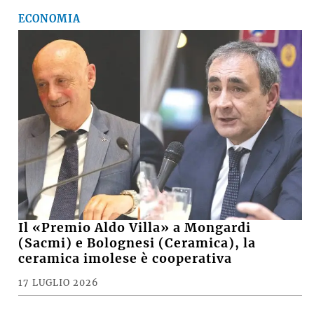
VIDEO e FOTO – Maltempo, raffiche di
vento e pioggia battente, i danni a
Medicina, Castel San Pietro e nella
pianura imolese
16 LUGLIO 2026
ECONOMIA