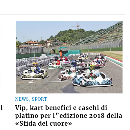
NEWS, SPORT
l
Vip, kart benefici e caschi di
platino per l”edizione 2018 della
«Sfida del cuore»