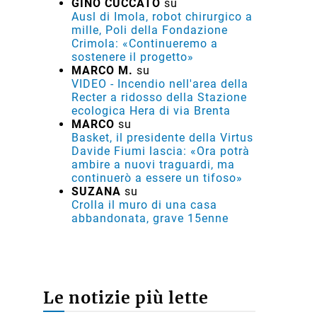
GINO CUCCATO
su
Ausl di Imola, robot chirurgico a
mille, Poli della Fondazione
Crimola: «Continueremo a
sostenere il progetto»
MARCO M.
su
VIDEO - Incendio nell'area della
Recter a ridosso della Stazione
ecologica Hera di via Brenta
MARCO
su
Basket, il presidente della Virtus
Davide Fiumi lascia: «Ora potrà
ambire a nuovi traguardi, ma
continuerò a essere un tifoso»
SUZANA
su
Crolla il muro di una casa
abbandonata, grave 15enne
Le notizie più lette