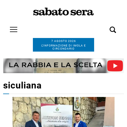
7 AGOSTO 2026
L’INFORMAZIONE DI IMOLA E
CIRCONDARIO
siculiana