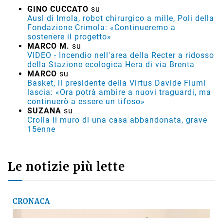
GINO CUCCATO
su
Ausl di Imola, robot chirurgico a mille, Poli della
Fondazione Crimola: «Continueremo a
sostenere il progetto»
MARCO M.
su
VIDEO - Incendio nell'area della Recter a ridosso
della Stazione ecologica Hera di via Brenta
MARCO
su
Basket, il presidente della Virtus Davide Fiumi
lascia: «Ora potrà ambire a nuovi traguardi, ma
continuerò a essere un tifoso»
SUZANA
su
Crolla il muro di una casa abbandonata, grave
15enne
Le notizie più lette
CRONACA