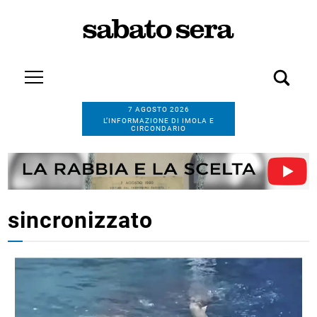
7 AGOSTO 2026
L’INFORMAZIONE DI IMOLA E
CIRCONDARIO
sincronizzato