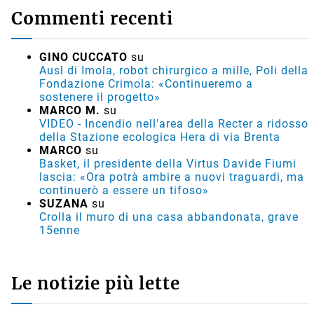
Commenti recenti
GINO CUCCATO
su
Ausl di Imola, robot chirurgico a mille, Poli della
Fondazione Crimola: «Continueremo a
sostenere il progetto»
MARCO M.
su
VIDEO - Incendio nell'area della Recter a ridosso
della Stazione ecologica Hera di via Brenta
MARCO
su
Basket, il presidente della Virtus Davide Fiumi
lascia: «Ora potrà ambire a nuovi traguardi, ma
continuerò a essere un tifoso»
SUZANA
su
Crolla il muro di una casa abbandonata, grave
15enne
Le notizie più lette