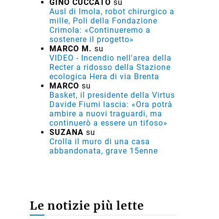
GINO CUCCATO
su
Ausl di Imola, robot chirurgico a
mille, Poli della Fondazione
Crimola: «Continueremo a
sostenere il progetto»
MARCO M.
su
VIDEO - Incendio nell'area della
Recter a ridosso della Stazione
ecologica Hera di via Brenta
MARCO
su
Basket, il presidente della Virtus
Davide Fiumi lascia: «Ora potrà
ambire a nuovi traguardi, ma
continuerò a essere un tifoso»
SUZANA
su
Crolla il muro di una casa
abbandonata, grave 15enne
Le notizie più lette