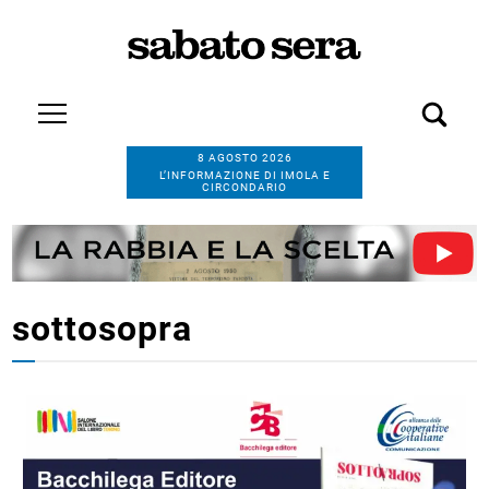
8 AGOSTO 2026
L’INFORMAZIONE DI IMOLA E
CIRCONDARIO
sottosopra