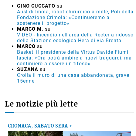
GINO CUCCATO
su
Ausl di Imola, robot chirurgico a mille, Poli della
Fondazione Crimola: «Continueremo a
sostenere il progetto»
MARCO M.
su
VIDEO - Incendio nell'area della Recter a ridosso
della Stazione ecologica Hera di via Brenta
MARCO
su
Basket, il presidente della Virtus Davide Fiumi
lascia: «Ora potrà ambire a nuovi traguardi, ma
continuerò a essere un tifoso»
SUZANA
su
Crolla il muro di una casa abbandonata, grave
15enne
Le notizie più lette
CRONACA, SABATO SERA +